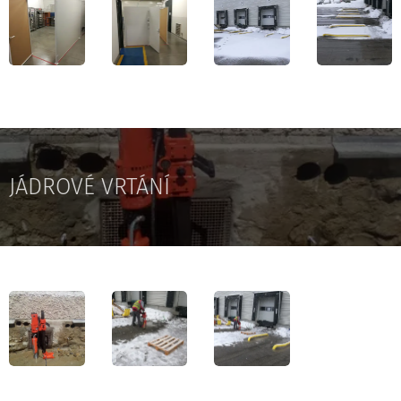
JÁDROVÉ VRTÁNÍ