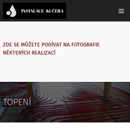
INSTALACE -KUČERA
ZDE SE MŮŽETE PODÍVAT NA FOTOGRAFIE
NĚKTERÝCH REALIZACÍ
TOPENÍ